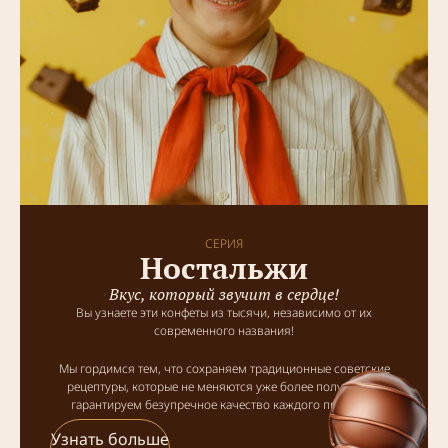
СЕРИЯ
Ностальжи
Вкус, который звучит в сердце!
Вы узнаете эти конфеты из тысячи, независимо от их
современного названия!
Мы гордимся тем, что сохраняем традиционные советские
рецептуры, которые не меняются уже более полувека, и
гарантируем безупречное качество каждого продукта.
Узнать больше