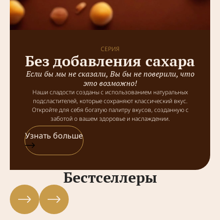
СЕРИЯ
Без добавления сахара
Если бы мы не сказали, Вы бы не поверили, что
это возможно!
Наши сладости созданы с использованием натуральных
подсластителей, которые сохраняют классический вкус.
Откройте для себя богатую палитру вкусов, созданную с
заботой о вашем здоровье и наслаждении.
Узнать больше
Бестселлеры