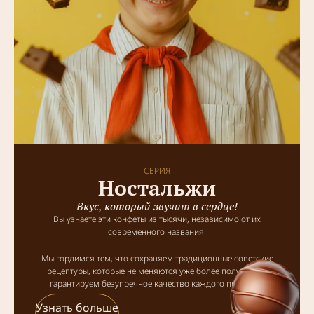
СЕРИЯ
Ностальжи
Вкус, который звучит в сердце!
Вы узнаете эти конфеты из тысячи, независимо от их
современного названия!
Мы гордимся тем, что сохраняем традиционные советские
рецептуры, которые не меняются уже более полувека, и
гарантируем безупречное качество каждого продукта.
Узнать больше