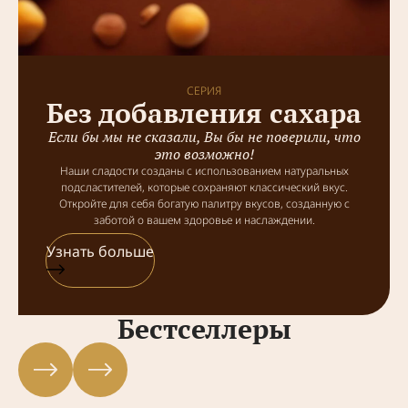
СЕРИЯ
Без добавления сахара
Если бы мы не сказали, Вы бы не поверили, что
это возможно!
Наши сладости созданы с использованием натуральных
подсластителей, которые сохраняют классический вкус.
Откройте для себя богатую палитру вкусов, созданную с
заботой о вашем здоровье и наслаждении.
Узнать больше
Бестселлеры