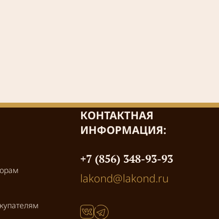
КОНТАКТНАЯ
ИНФОРМАЦИЯ:
+7 (856) 348-93-93
торам
lakond@lakond.ru
купателям