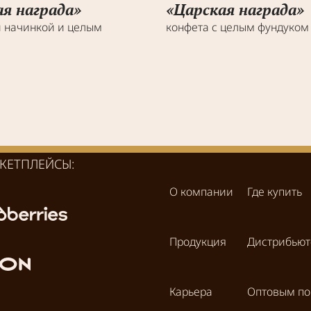
я награда»
«Царская награда»
й начинкой и целым
конфета с целым фундуком
КЕТПЛЕЙСЫ:
О компании
Где купить
Продукция
Дистрибью
Карьера
Оптовым по