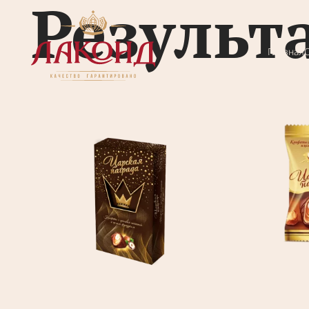
Результ
Главная