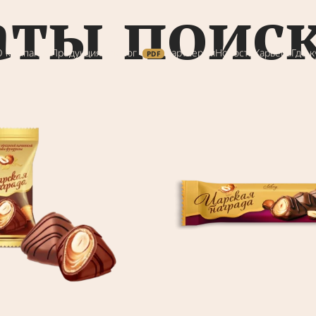
аты поиск
О компании
Продукция
Каталог
Партнерам
Новости
Карьера
Где к