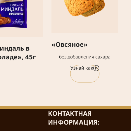
«Овсяное»
индаль в
ладе», 45г
без добавления сахара
Узнай как
КОНТАКТНАЯ
ИНФОРМАЦИЯ: