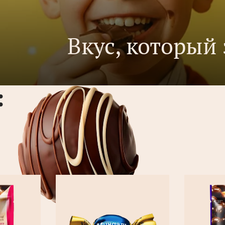
Вкус, который 
: