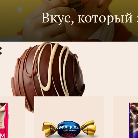
Вкус, который 
: