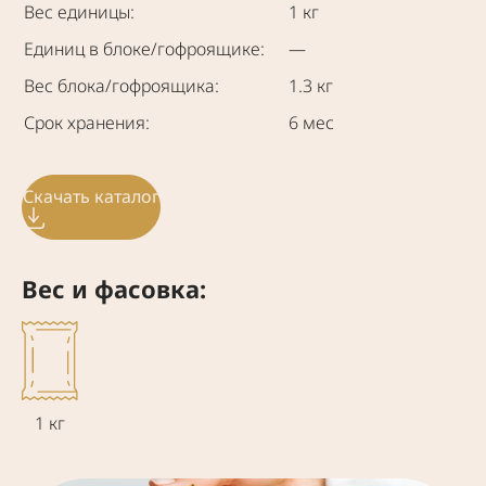
Вес единицы:
1 кг
Единиц в блоке/гофроящике:
—
Вес блока/гофроящика:
1.3 кг
Срок хранения:
6 мес
Скачать каталог
Вес и фасовка:
1 кг