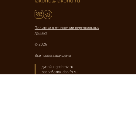
lakond@lakond.ru
Политика в отношении персональных
данных
© 2026
Все права защищены
дизайн:
gashtov.ru
разработка:
danifo.ru