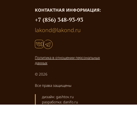
КОНТАКТНАЯ ИНФОРМАЦИЯ:
+7 (856) 348-93-93
lakond@lakond.ru
Политика в отношении персональных
данных
© 2026
Все права защищены
дизайн:
gashtov.ru
разработка:
danifo.ru