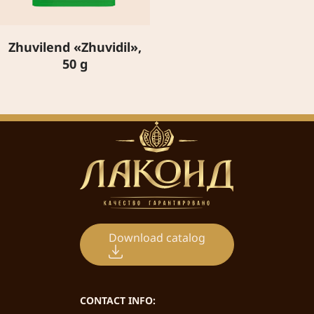
Zhuvilend «Zhuvidil»,
50 g
Download catalog
CONTACT INFO: