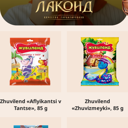
Zhuvilend «Aflyikantsi v
Zhuvilend
Tantse», 85 g
«Zhuvizmeyki», 85 g