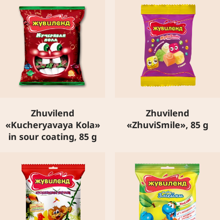
Zhuvilend
Zhuvilend
«Kucheryavaya Kola»
«ZhuviSmile», 85 g
in sour coating, 85 g