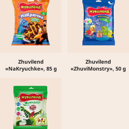
Zhuvilend
Zhuvilend
«NaKryuchke», 85 g
«ZhuviMonstry», 50 g