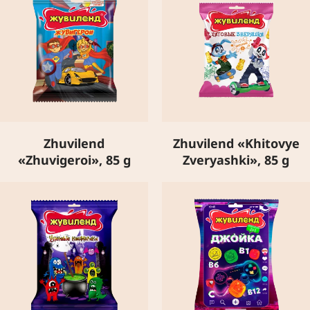
Zhuvilend
Zhuvilend «Khitovye
«Zhuvigeroi», 85 g
Zveryashki», 85 g