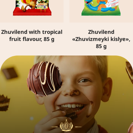
Zhuvilend with tropical
Zhuvilend
fruit flavour, 85 g
«Zhuvizmeyki kislye»,
85 g